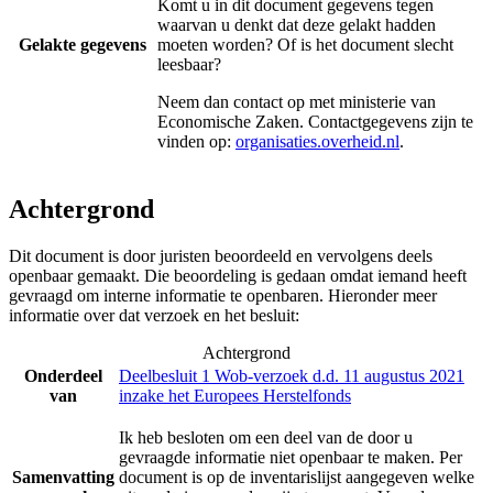
Komt u in dit document gegevens tegen
waarvan u denkt dat deze gelakt hadden
Gelakte gegevens
moeten worden? Of is het document slecht
leesbaar?
Neem dan contact op met
ministerie van
Economische Zaken
. Contactgegevens zijn te
vinden op:
organisaties.overheid.nl
.
Achtergrond
Dit document is door juristen beoordeeld en vervolgens deels
openbaar gemaakt. Die beoordeling is gedaan omdat iemand heeft
gevraagd om interne informatie te openbaren. Hieronder meer
informatie over dat verzoek en het besluit:
Achtergrond
Onderdeel
Deelbesluit 1 Wob-verzoek d.d. 11 augustus 2021
van
inzake het Europees Herstelfonds
Ik heb besloten om een deel van de door u
gevraagde informatie niet openbaar te maken. Per
Samenvatting
document is op de inventarislijst aangegeven welke