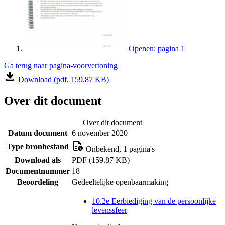
Openen: pagina 1
Ga terug naar pagina-voorvertoning
Download (pdf, 159.87 KB)
Over dit document
Over dit document
Datum document
6 november 2020
Type bronbestand
Onbekend, 1 pagina's
Download als
PDF (159.87 KB)
Documentnummer
18
Beoordeling
Gedeeltelijke openbaarmaking
10.2e Eerbiediging van de persoonlijke
levenssfeer