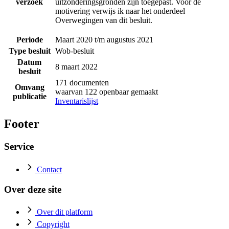
verzoek
uitzonderingsgronden zijn toegepast. Voor de
motivering verwijs ik naar het onderdeel
Overwegingen van dit besluit.
Periode
Maart 2020 t/m augustus 2021
Type besluit
Wob-besluit
Datum
8 maart 2022
besluit
171 documenten
Omvang
waarvan 122 openbaar gemaakt
publicatie
Inventarislijst
Footer
Service
Contact
Over deze site
Over dit platform
Copyright