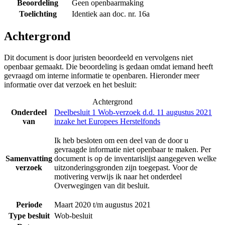
Beoordeling
Geen openbaarmaking
Toelichting
Identiek aan doc. nr. 16a
Achtergrond
Dit document is door juristen beoordeeld en vervolgens niet
openbaar gemaakt. Die beoordeling is gedaan omdat iemand heeft
gevraagd om interne informatie te openbaren. Hieronder meer
informatie over dat verzoek en het besluit:
Achtergrond
Onderdeel
Deelbesluit 1 Wob-verzoek d.d. 11 augustus 2021
van
inzake het Europees Herstelfonds
Ik heb besloten om een deel van de door u
gevraagde informatie niet openbaar te maken. Per
Samenvatting
document is op de inventarislijst aangegeven welke
verzoek
uitzonderingsgronden zijn toegepast. Voor de
motivering verwijs ik naar het onderdeel
Overwegingen van dit besluit.
Periode
Maart 2020 t/m augustus 2021
Type besluit
Wob-besluit