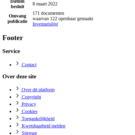
Datum
8 maart 2022
besluit
171 documenten
Omvang
waarvan 122 openbaar gemaakt
publicatie
Inventarislijst
Footer
Service
Contact
Over deze site
Over dit platform
Copyright
Privacy
Cookies
Toegankelijkheid
Kwetsbaarheid melden
Sitemap