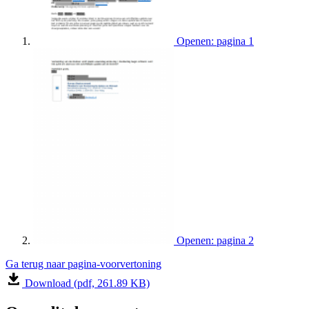
Openen: pagina 1
Openen: pagina 2
Ga terug naar pagina-voorvertoning
Download (pdf, 261.89 KB)