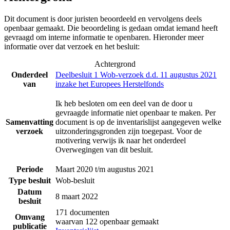
Dit document is door juristen beoordeeld en vervolgens deels
openbaar gemaakt. Die beoordeling is gedaan omdat iemand heeft
gevraagd om interne informatie te openbaren. Hieronder meer
informatie over dat verzoek en het besluit:
Achtergrond
Onderdeel
Deelbesluit 1 Wob-verzoek d.d. 11 augustus 2021
van
inzake het Europees Herstelfonds
Ik heb besloten om een deel van de door u
gevraagde informatie niet openbaar te maken. Per
Samenvatting
document is op de inventarislijst aangegeven welke
verzoek
uitzonderingsgronden zijn toegepast. Voor de
motivering verwijs ik naar het onderdeel
Overwegingen van dit besluit.
Periode
Maart 2020 t/m augustus 2021
Type besluit
Wob-besluit
Datum
8 maart 2022
besluit
171 documenten
Omvang
waarvan 122 openbaar gemaakt
publicatie