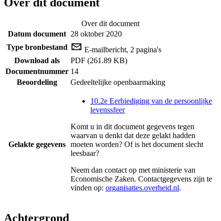
Over dit document
Over dit document
Datum document
28 oktober 2020
Type bronbestand
E-mailbericht, 2 pagina's
Download als
PDF (261.89 KB)
Documentnummer
14
Beoordeling
Gedeeltelijke openbaarmaking
10.2e Eerbiediging van de persoonlijke
levenssfeer
Komt u in dit document gegevens tegen
waarvan u denkt dat deze gelakt hadden
Gelakte gegevens
moeten worden? Of is het document slecht
leesbaar?
Neem dan contact op met
ministerie van
Economische Zaken
. Contactgegevens zijn te
vinden op:
organisaties.overheid.nl
.
Achtergrond