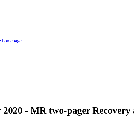
de homepage
 2020 - MR two-pager Recovery 