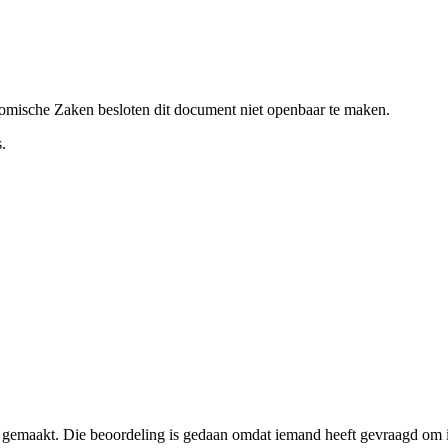
nomische Zaken besloten dit document niet openbaar te maken.
.
r gemaakt. Die beoordeling is gedaan omdat iemand heeft gevraagd om i