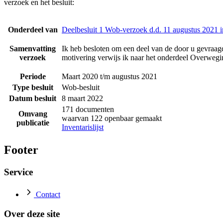
verzoek en het besluit:
Onderdeel van
Deelbesluit 1 Wob-verzoek d.d. 11 augustus 2021 
Samenvatting
Ik heb besloten om een deel van de door u gevraagd
verzoek
motivering verwijs ik naar het onderdeel Overwegin
Periode
Maart 2020 t/m augustus 2021
Type besluit
Wob-besluit
Datum besluit
8 maart 2022
171 documenten
Omvang
waarvan 122 openbaar gemaakt
publicatie
Inventarislijst
Footer
Service
Contact
Over deze site