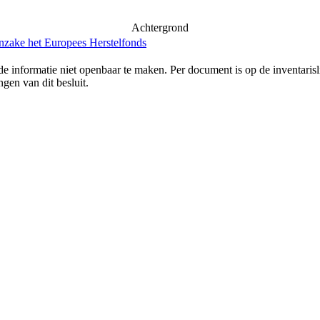
Achtergrond
inzake het Europees Herstelfonds
e informatie niet openbaar te maken. Per document is op de inventaris
gen van dit besluit.