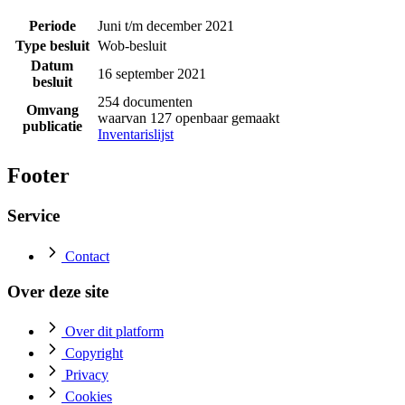
Periode
Juni t/m december 2021
Type besluit
Wob-besluit
Datum
16 september 2021
besluit
254 documenten
Omvang
waarvan 127 openbaar gemaakt
publicatie
Inventarislijst
Footer
Service
Contact
Over deze site
Over dit platform
Copyright
Privacy
Cookies