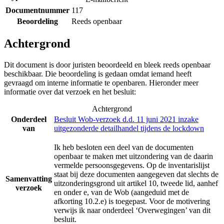
Documentnummer
117
Beoordeling
Reeds openbaar
Achtergrond
Dit document is door juristen beoordeeld en bleek reeds openbaar
beschikbaar. Die beoordeling is gedaan omdat iemand heeft
gevraagd om interne informatie te openbaren. Hieronder meer
informatie over dat verzoek en het besluit:
Achtergrond
Onderdeel
Besluit Wob-verzoek d.d. 11 juni 2021 inzake
van
uitgezonderde detailhandel tijdens de lockdown
Ik heb besloten een deel van de documenten
openbaar te maken met uitzondering van de daarin
vermelde persoonsgegevens. Op de inventarislijst
staat bij deze documenten aangegeven dat slechts de
Samenvatting
uitzonderingsgrond uit artikel 10, tweede lid, aanhef
verzoek
en onder e, van de Wob (aangeduid met de
afkorting 10.2.e) is toegepast. Voor de motivering
verwijs ik naar onderdeel ‘Overwegingen’ van dit
besluit.