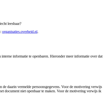
echt leesbaar?
p:
organisaties.overheid.nl
.
interne informatie te openbaren. Hieronder meer informatie over dat
an de daarin vermelde persoonsgegevens. Voor de motivering verwijs
het document niet openbaar te maken. Voor de motivering verwijs ik