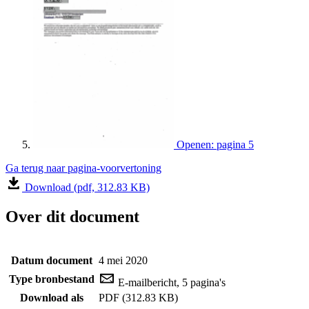
Openen: pagina 5
Ga terug naar pagina-voorvertoning
Download (pdf, 312.83 KB)
Over dit document
Datum document
4 mei 2020
Type bronbestand
E-mailbericht, 5 pagina's
Download als
PDF (312.83 KB)