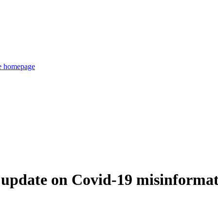
de homepage
update on Covid-19 misinforma