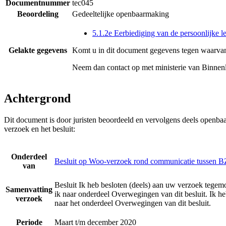
Documentnummer
tec045
Beoordeling
Gedeeltelijke openbaarmaking
5.1.2e Eerbiediging van de persoonlijke l
Gelakte gegevens
Komt u in dit document gegevens tegen waarvan
Neem dan contact op met
ministerie van Binnen
Achtergrond
Dit document is door juristen beoordeeld en vervolgens deels openba
verzoek en het besluit:
Onderdeel
Besluit op Woo-verzoek rond communicatie tussen B
van
Besluit Ik heb besloten (deels) aan uw verzoek tege
Samenvatting
ik naar onderdeel Overwegingen van dit besluit. Ik h
verzoek
naar het onderdeel Overwegingen van dit besluit.
Periode
Maart t/m december 2020