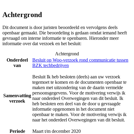
Achtergrond
Dit document is door juristen beoordeeld en vervolgens deels
openbaar gemaakt. Die beoordeling is gedaan omdat iemand heeft
gevraagd om interne informatie te openbaren. Hieronder meer
informatie over dat verzoek en het besluit:
Achtergrond
Onderdeel
Besluit op Woo-verzoek rond communicatie tussen
van
BZK techbedrijven
Besluit Ik heb besloten (deels) aan uw verzoek
tegemoet te komen en de documenten openbaar te
maken met uitzondering van de daarin vermelde
persoonsgegevens. Voor de motivering verwijs ik
Samenvatting
naar onderdeel Overwegingen van dit besluit. Ik
verzoek
heb besloten een deel van de door u gevraagde
informatie opgenomen in het document niet
openbaar te maken. Voor de motivering verwijs ik
naar het onderdeel Overwegingen van dit besluit.
Periode
Maart t/m december 2020