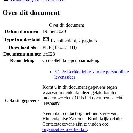
Over dit document
Over dit document
Datum document
19 mei 2020
Type bronbestand
E-mailbericht, 2 pagina's
Download als
PDF (155.37 KB)
Documentnummer
tec028
Beoordeling
Gedeeltelijke openbaarmaking
5.1.2e Eerbiediging van de persoonlijke
levenssfeer
Komt u in dit document gegevens tegen
waarvan u denkt dat deze gelakt hadden
moeten worden? Of is het document slecht
Gelakte gegevens
leesbaar?
Neem dan contact op met
ministerie van
Binnenlandse Zaken en Koninkrijksrelaties
.
Contactgegevens zijn te vinden op:
organisaties.overheid.nl
.