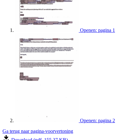
Openen: pagina 1
Openen: pagina 2
Ga terug naar pagina-voorvertoning
Download (pdf, 155.37 KB)