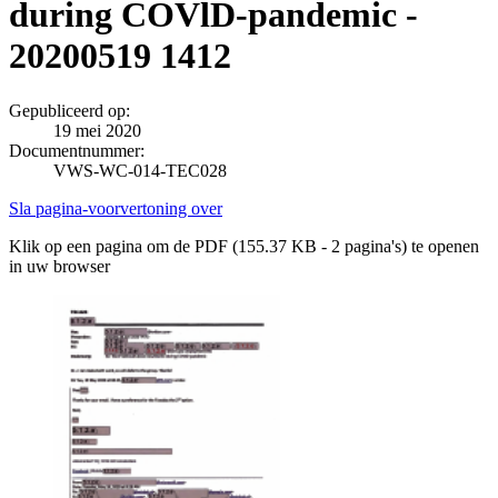
during COVlD-pandemic -
20200519 1412
Gepubliceerd op:
19 mei 2020
Documentnummer:
VWS-WC-014-TEC028
Sla pagina-voorvertoning over
Klik op een pagina om de PDF (155.37 KB - 2 pagina's) te openen
in uw browser