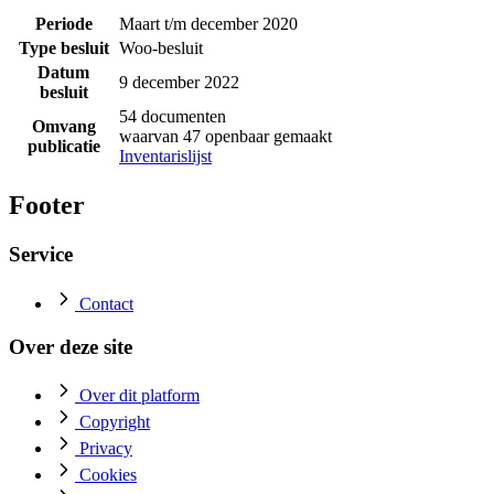
Periode
Maart t/m december 2020
Type besluit
Woo-besluit
Datum
9 december 2022
besluit
54 documenten
Omvang
waarvan 47 openbaar gemaakt
publicatie
Inventarislijst
Footer
Service
Contact
Over deze site
Over dit platform
Copyright
Privacy
Cookies