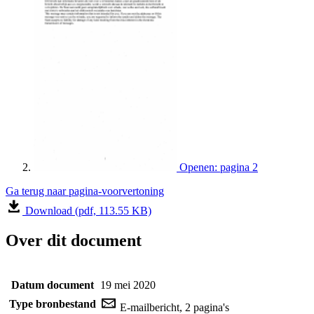
Openen: pagina 2
Ga terug naar pagina-voorvertoning
Download (pdf, 113.55 KB)
Over dit document
Datum document
19 mei 2020
Type bronbestand
E-mailbericht, 2 pagina's