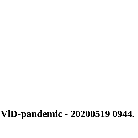
OVlD-pandemic - 20200519 0944.