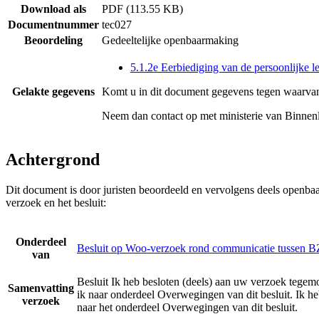
Download als
PDF (113.55 KB)
Documentnummer
tec027
Beoordeling
Gedeeltelijke openbaarmaking
5.1.2e Eerbiediging van de persoonlijke l
Gelakte gegevens
Komt u in dit document gegevens tegen waarvan
Neem dan contact op met
ministerie van Binnen
Achtergrond
Dit document is door juristen beoordeeld en vervolgens deels openba
verzoek en het besluit:
Onderdeel
Besluit op Woo-verzoek rond communicatie tussen B
van
Besluit Ik heb besloten (deels) aan uw verzoek tege
Samenvatting
ik naar onderdeel Overwegingen van dit besluit. Ik h
verzoek
naar het onderdeel Overwegingen van dit besluit.