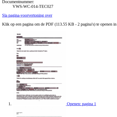
Documentnummer:
VWS-WC-014-TEC027
Sla pagina-voorvertoning over
Klik op een pagina om de PDF (113.55 KB - 2 pagina's) te openen i
Openen: pagina 1