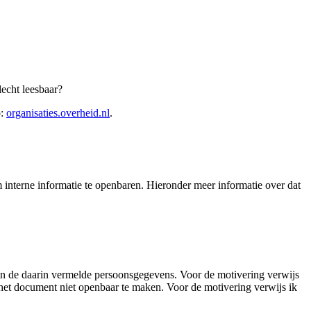
echt leesbaar?
p:
organisaties.overheid.nl
.
interne informatie te openbaren. Hieronder meer informatie over dat
an de daarin vermelde persoonsgegevens. Voor de motivering verwijs
het document niet openbaar te maken. Voor de motivering verwijs ik