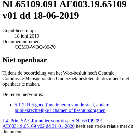
NL65109.091 AE003.19.65109
v01 dd 18-06-2019
Gepubliceerd op:
18 juni 2019
Documentnummer:
CCMO-WOO-00-70
Niet openbaar
Tijdens de beoordeling van het Woo-besluit heeft Centrale
Commissie Mensgebonden Onderzoek besloten dit document niet
openbaar te maken.
De reden hiervoor is:
5.1.2i Het goed functioneren van de staat, andere
publiekrechtelijke lichamen of bestuursorganen
L4. Print SAE-formulier voor dossier NL65109.091
AE003.19.65109 v02 dd 31-01-2020
heeft een sterke relatie met dit
document.