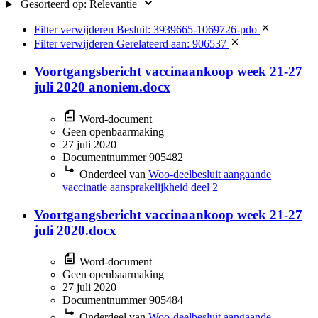
Gesorteerd op:
Relevantie
Filter verwijderen
Besluit: 3939665-1069726-pdo
Filter verwijderen
Gerelateerd aan: 906537
Voortgangsbericht vaccinaankoop week 21-27
juli 2020 anoniem.docx
Word-document
Geen openbaarmaking
27 juli 2020
Documentnummer 905482
Onderdeel van
Woo-deelbesluit aangaande
vaccinatie aansprakelijkheid deel 2
Voortgangsbericht vaccinaankoop week 21-27
juli 2020.docx
Word-document
Geen openbaarmaking
27 juli 2020
Documentnummer 905484
Onderdeel van
Woo-deelbesluit aangaande