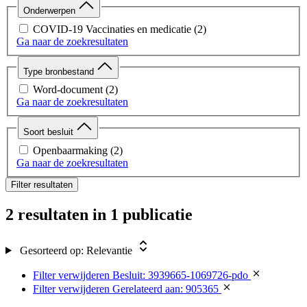
Onderwerpen
COVID-19 Vaccinaties en medicatie
(2)
Ga naar de zoekresultaten
Type bronbestand
Word-document
(2)
Ga naar de zoekresultaten
Soort besluit
Openbaarmaking
(2)
Ga naar de zoekresultaten
Filter resultaten
2 resultaten
in 1 publicatie
Gesorteerd op:
Relevantie
Filter verwijderen
Besluit: 3939665-1069726-pdo
Filter verwijderen
Gerelateerd aan: 905365