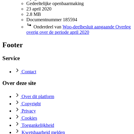
Gedeeltelijke openbaarmaking
23 april 2020
2.8 MB
Documentnummer 185594
Onderdeel van
Woo-deelbesluit aangaande Overleg
overig over de periode april 2020
Footer
Service
Contact
Over deze site
Over dit platform
Copyright
Privacy
Cookies
Toegankelijkheid
Kwetsbaarheid melden