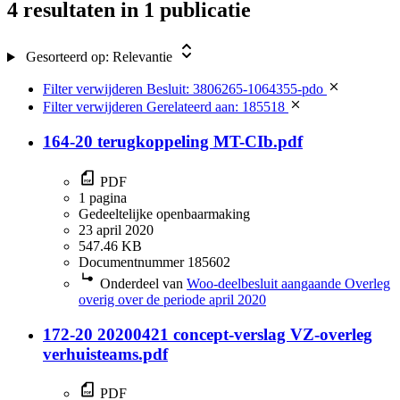
4 resultaten
in 1 publicatie
Gesorteerd op:
Relevantie
Filter verwijderen
Besluit: 3806265-1064355-pdo
Filter verwijderen
Gerelateerd aan: 185518
164-20 terugkoppeling MT-CIb.pdf
PDF
1 pagina
Gedeeltelijke openbaarmaking
23 april 2020
547.46 KB
Documentnummer 185602
Onderdeel van
Woo-deelbesluit aangaande Overleg
overig over de periode april 2020
172-20 20200421 concept-verslag VZ-overleg
verhuisteams.pdf
PDF