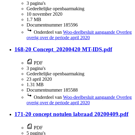
3 pagina's
Gedeeltelijke openbaarmaking
10 november 2020
1.7 MB
Documentnummer 185596
Onderdeel van
Woo-deelbesluit aangaande Overleg
overig over de periode april 2020
168-20 Concept_20200420 MT-IDS.pdf
PDF
3 pagina's
Gedeeltelijke openbaarmaking
23 april 2020
1.31 MB
Documentnummer 185588
Onderdeel van
Woo-deelbesluit aangaande Overleg
overig over de periode april 2020
171-20 concept notulen labraad 20200409.pdf
PDF
5 pagina's