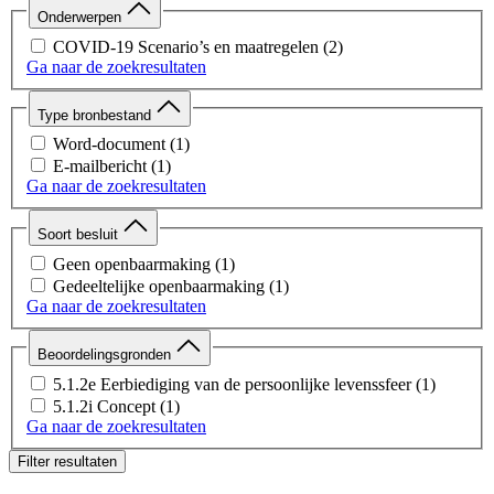
Onderwerpen
COVID-19 Scenario’s en maatregelen
(2)
Ga naar de zoekresultaten
Type bronbestand
Word-document
(1)
E-mailbericht
(1)
Ga naar de zoekresultaten
Soort besluit
Geen openbaarmaking
(1)
Gedeeltelijke openbaarmaking
(1)
Ga naar de zoekresultaten
Beoordelingsgronden
5.1.2e Eerbiediging van de persoonlijke levenssfeer
(1)
5.1.2i Concept
(1)
Ga naar de zoekresultaten
Filter resultaten