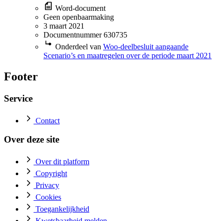
Word-document
Geen openbaarmaking
3 maart 2021
Documentnummer 630735
Onderdeel van
Woo-deelbesluit aangaande
Scenario’s en maatregelen over de periode maart 2021
Footer
Service
Contact
Over deze site
Over dit platform
Copyright
Privacy
Cookies
Toegankelijkheid
Kwetsbaarheid melden