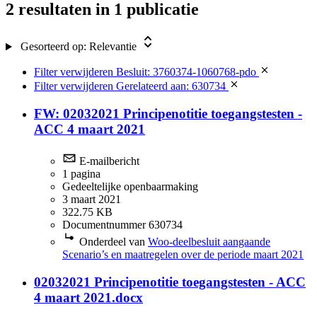
2 resultaten
in 1 publicatie
Gesorteerd op:
Relevantie
Filter verwijderen
Besluit: 3760374-1060768-pdo
Filter verwijderen
Gerelateerd aan: 630734
FW: 02032021 Principenotitie toegangstesten -
ACC 4 maart 2021
E-mailbericht
1 pagina
Gedeeltelijke openbaarmaking
3 maart 2021
322.75 KB
Documentnummer 630734
Onderdeel van
Woo-deelbesluit aangaande
Scenario’s en maatregelen over de periode maart 2021
02032021 Principenotitie toegangstesten - ACC
4 maart 2021.docx