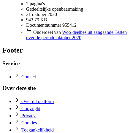
2 pagina's
Gedeeltelijke openbaarmaking
21 oktober 2020
943.79 KB
Documentnummer 955412
Onderdeel van
Woo-deelbesluit aangaande Testen
over de periode oktober 2020
Footer
Service
Contact
Over deze site
Over dit platform
Copyright
Privacy
Cookies
Toegankelijkheid