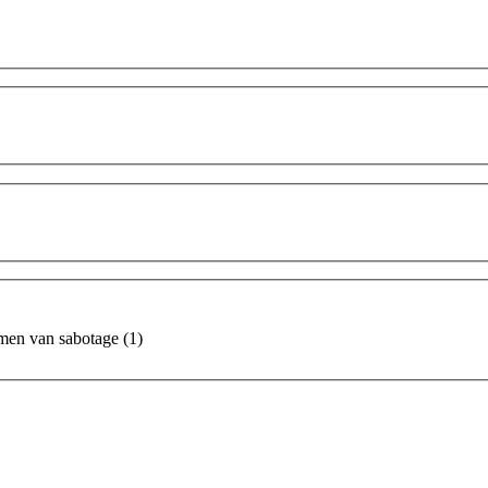
omen van sabotage
(1)