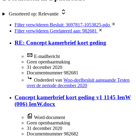
Gesorteerd op:
Relevantie
Filter verwijderen
Besluit: 3697817-1053825-pdo
Filter verwijderen
Gerelateerd aan: 982681
RE: Concept kamerbrief kort geding
E-mailbericht
Geen openbaarmaking
31 december 2020
Documentnummer 982681
Onderdeel van
Woo-deelbesluit aangaande Testen
over de periode december 2020
Concept kamerbrief kort geding v1 1145 IenW
(006) IenW.docx
Word-document
Geen openbaarmaking
31 december 2020
Documentnummer 982682