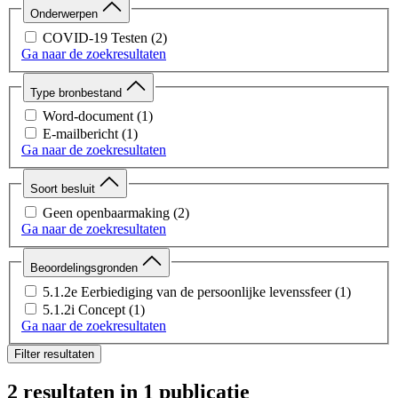
Onderwerpen
COVID-19 Testen
(2)
Ga naar de zoekresultaten
Type bronbestand
Word-document
(1)
E-mailbericht
(1)
Ga naar de zoekresultaten
Soort besluit
Geen openbaarmaking
(2)
Ga naar de zoekresultaten
Beoordelingsgronden
5.1.2e Eerbiediging van de persoonlijke levenssfeer
(1)
5.1.2i Concept
(1)
Ga naar de zoekresultaten
Filter resultaten
2 resultaten
in 1 publicatie