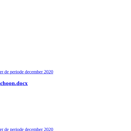
er de periode december 2020
_schoon.docx
er de periode december 2020