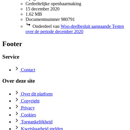
Gedeeltelijke openbaarmaking
15 december 2020
1.62 MB
Documentnummer 980791
Onderdeel van
Woo-deelbesluit aangaande Testen
over de periode december 2020
Footer
Service
Contact
Over deze site
Over dit platform
Copyright
Privacy
Cookies
Toegankelijkheid
Kwetsbaarheid melden