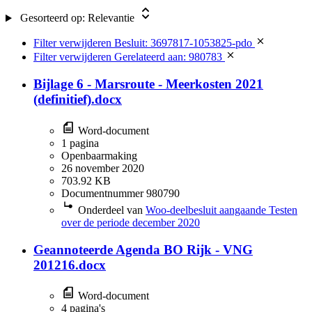
Gesorteerd op:
Relevantie
Filter verwijderen
Besluit: 3697817-1053825-pdo
Filter verwijderen
Gerelateerd aan: 980783
Bijlage 6 - Marsroute - Meerkosten 2021
(definitief).docx
Word-document
1 pagina
Openbaarmaking
26 november 2020
703.92 KB
Documentnummer 980790
Onderdeel van
Woo-deelbesluit aangaande Testen
over de periode december 2020
Geannoteerde Agenda BO Rijk - VNG
201216.docx
Word-document
4 pagina's