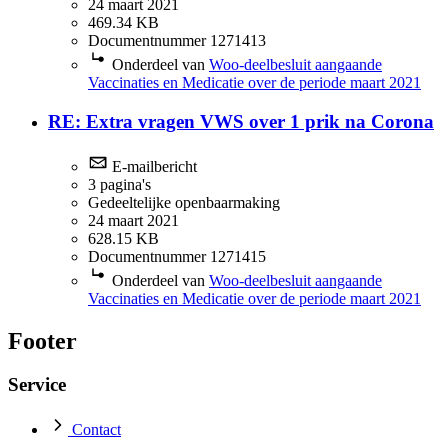
24 maart 2021
469.34 KB
Documentnummer 1271413
Onderdeel van
Woo-deelbesluit aangaande
Vaccinaties en Medicatie over de periode maart 2021
RE: Extra vragen VWS over 1 prik na Corona
E-mailbericht
3 pagina's
Gedeeltelijke openbaarmaking
24 maart 2021
628.15 KB
Documentnummer 1271415
Onderdeel van
Woo-deelbesluit aangaande
Vaccinaties en Medicatie over de periode maart 2021
Footer
Service
Contact