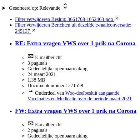
Gesorteerd op:
Relevantie
Filter verwijderen
Besluit: 3661708-1052463-pdo
Filter verwijderen
Berichten uit dezelfde e-mailconversatie:
245137
RE: Extra vragen VWS over 1 prik na Corona
E-mailbericht
3 pagina's
Gedeeltelijke openbaarmaking
24 maart 2021
1.38 MB
Documentnummer 1271558
Onderdeel van
Woo-deelbesluit aangaande
Vaccinaties en Medicatie over de periode maart 2021
FW: Extra vragen VWS over 1 prik na Corona
E-mailbericht
2 pagina's
Gedeeltelijke openbaarmaking