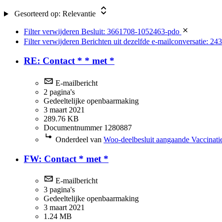
Gesorteerd op:
Relevantie
Filter verwijderen
Besluit: 3661708-1052463-pdo
Filter verwijderen
Berichten uit dezelfde e-mailconversatie: 24
RE: Contact * * met *
E-mailbericht
2 pagina's
Gedeeltelijke openbaarmaking
3 maart 2021
289.76 KB
Documentnummer 1280887
Onderdeel van
Woo-deelbesluit aangaande Vaccinatie
FW: Contact * met *
E-mailbericht
3 pagina's
Gedeeltelijke openbaarmaking
3 maart 2021
1.24 MB