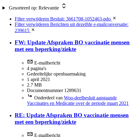
Gesorteerd op:
Relevantie
Filter verwijderen
Besluit: 3661708-1052463-pdo
Filter verwijderen
Berichten uit dezelfde e-mailconversatie:
239615
FW: Update Afspraken BO vaccinatie mensen
met een beperking/ziekte
E-mailbericht
4 pagina's
Gedeeltelijke openbaarmaking
1 april 2021
2.7 MB
Documentnummer 1289631
Onderdeel van
Woo-deelbesluit aangaande
Vaccinaties en Medicatie over de periode maart 2021
RE: Update Afspraken BO vaccinatie mensen
met een beperking/ziekte
E-mailbericht