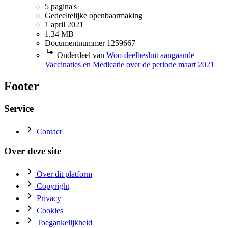
5 pagina's
Gedeeltelijke openbaarmaking
1 april 2021
1.34 MB
Documentnummer 1259667
Onderdeel van
Woo-deelbesluit aangaande
Vaccinaties en Medicatie over de periode maart 2021
Footer
Service
Contact
Over deze site
Over dit platform
Copyright
Privacy
Cookies
Toegankelijkheid