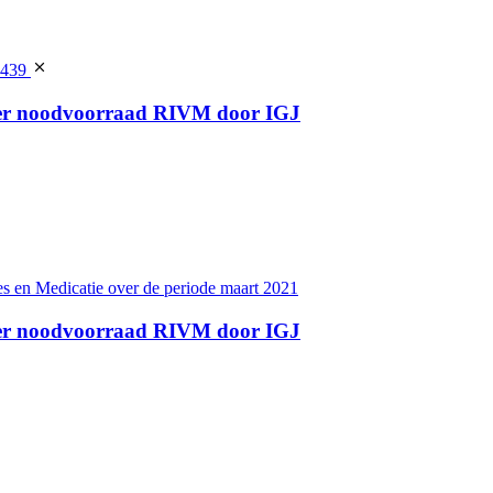
9439
ver noodvoorraad RIVM door IGJ
s en Medicatie over de periode maart 2021
ver noodvoorraad RIVM door IGJ