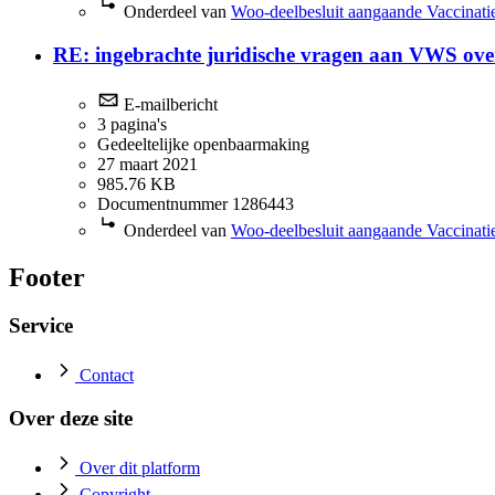
Onderdeel van
Woo-deelbesluit aangaande Vaccinatie
RE: ingebrachte juridische vragen aan VWS o
E-mailbericht
3 pagina's
Gedeeltelijke openbaarmaking
27 maart 2021
985.76 KB
Documentnummer 1286443
Onderdeel van
Woo-deelbesluit aangaande Vaccinatie
Footer
Service
Contact
Over deze site
Over dit platform
Copyright