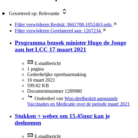
Gesorteerd op:
Relevantie
Filter verwijderen
Besluit: 3661708-1052463-pdo
Filter verwijderen
Gerelateerd aan: 1267234
Programma bezoek minister Hugo de Jonge
aan het LCC 17 maart 2021
E-mailbericht
1 pagina
Gedeeltelijke openbaarmaking
16 maart 2021
599.82 KB
Documentnummer 1289980
Onderdeel van
Woo-deelbesluit aangaande
Vaccinaties en Medicatie over de periode maart 2021
Stukken + webex om 15.45uur kan je
deelnemen
E-mailbericht