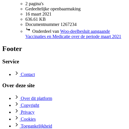
2 pagina's
Gedeeltelijke openbaarmaking
16 maart 2021
636.61 KB
Documentnummer 1267234
Onderdeel van
Woo-deelbesluit aangaande
Vaccinaties en Medicatie over de periode maart 2021
Footer
Service
Contact
Over deze site
Over dit platform
Copyright
Privacy
Cookies
Toegankelijkheid