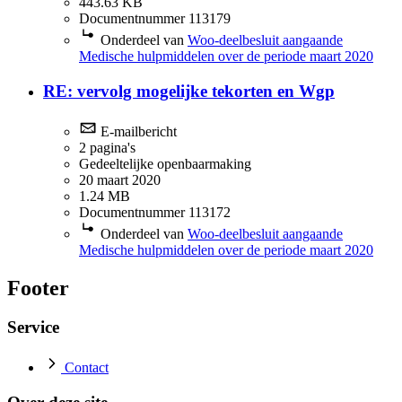
443.63 KB
Documentnummer 113179
Onderdeel van
Woo-deelbesluit aangaande
Medische hulpmiddelen over de periode maart 2020
RE: vervolg mogelijke tekorten en Wgp
E-mailbericht
2 pagina's
Gedeeltelijke openbaarmaking
20 maart 2020
1.24 MB
Documentnummer 113172
Onderdeel van
Woo-deelbesluit aangaande
Medische hulpmiddelen over de periode maart 2020
Footer
Service
Contact