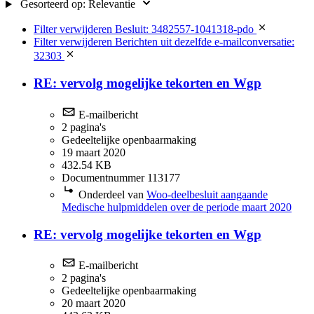
Gesorteerd op:
Relevantie
Filter verwijderen
Besluit: 3482557-1041318-pdo
Filter verwijderen
Berichten uit dezelfde e-mailconversatie:
32303
RE: vervolg mogelijke tekorten en Wgp
E-mailbericht
2 pagina's
Gedeeltelijke openbaarmaking
19 maart 2020
432.54 KB
Documentnummer 113177
Onderdeel van
Woo-deelbesluit aangaande
Medische hulpmiddelen over de periode maart 2020
RE: vervolg mogelijke tekorten en Wgp
E-mailbericht
2 pagina's
Gedeeltelijke openbaarmaking
20 maart 2020