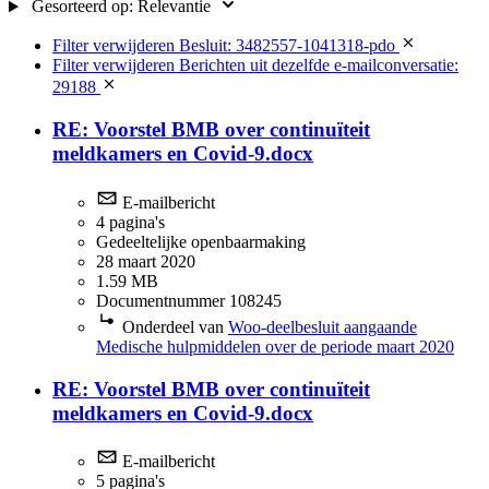
Gesorteerd op:
Relevantie
Filter verwijderen
Besluit: 3482557-1041318-pdo
Filter verwijderen
Berichten uit dezelfde e-mailconversatie:
29188
RE: Voorstel BMB over continuïteit
meldkamers en Covid-9.docx
E-mailbericht
4 pagina's
Gedeeltelijke openbaarmaking
28 maart 2020
1.59 MB
Documentnummer 108245
Onderdeel van
Woo-deelbesluit aangaande
Medische hulpmiddelen over de periode maart 2020
RE: Voorstel BMB over continuïteit
meldkamers en Covid-9.docx
E-mailbericht
5 pagina's