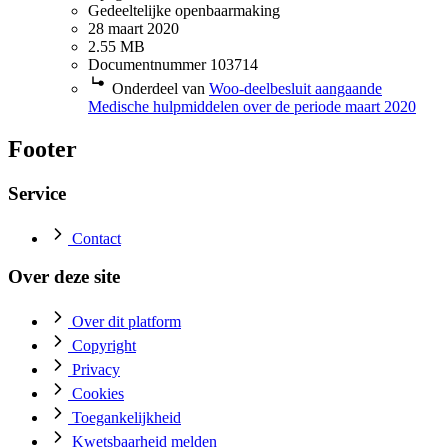
Gedeeltelijke openbaarmaking
28 maart 2020
2.55 MB
Documentnummer 103714
Onderdeel van
Woo-deelbesluit aangaande
Medische hulpmiddelen over de periode maart 2020
Footer
Service
Contact
Over deze site
Over dit platform
Copyright
Privacy
Cookies
Toegankelijkheid
Kwetsbaarheid melden