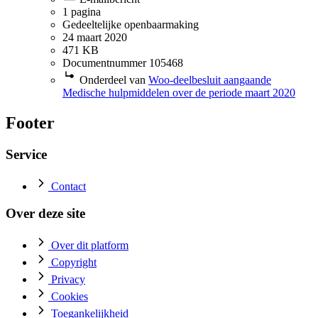
1 pagina
Gedeeltelijke openbaarmaking
24 maart 2020
471 KB
Documentnummer 105468
Onderdeel van
Woo-deelbesluit aangaande
Medische hulpmiddelen over de periode maart 2020
Footer
Service
Contact
Over deze site
Over dit platform
Copyright
Privacy
Cookies
Toegankelijkheid