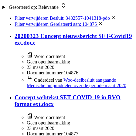
Gesorteerd op:
Relevantie
Filter verwijderen
Besluit: 3482557-1041318-pdo
Filter verwijderen
Gerelateerd aan: 104875
20200323 Concept nieuwsbericht SET-Covid19
ext.docx
Word-document
Geen openbaarmaking
23 maart 2020
Documentnummer 104876
Onderdeel van
Woo-deelbesluit aangaande
Medische hulpmiddelen over de periode maart 2020
Concept webtekst SET COVID-19 in RVO
format ext.docx
Word-document
Geen openbaarmaking
23 maart 2020
Documentnummer 104877