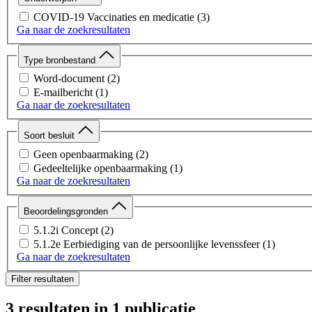
COVID-19 Vaccinaties en medicatie
(3)
Ga naar de zoekresultaten
Type bronbestand
Word-document
(2)
E-mailbericht
(1)
Ga naar de zoekresultaten
Soort besluit
Geen openbaarmaking
(2)
Gedeeltelijke openbaarmaking
(1)
Ga naar de zoekresultaten
Beoordelingsgronden
5.1.2i Concept
(2)
5.1.2e Eerbiediging van de persoonlijke levenssfeer
(1)
Ga naar de zoekresultaten
Filter resultaten
3 resultaten
in 1 publicatie