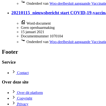
Onderdeel van
Woo-deelbesluit aangaande Vaccinatie
20210115_nieuwsbericht start COVID-19-vaccin
Word-document
Geen openbaarmaking
15 januari 2021
Documentnummer 1070104
Onderdeel van
Woo-deelbesluit aangaande Vaccinatie
Footer
Service
Contact
Over deze site
Over dit platform
Copyright
Privacy