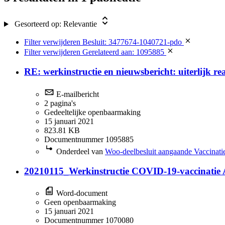
Gesorteerd op:
Relevantie
Filter verwijderen
Besluit: 3477674-1040721-pdo
Filter verwijderen
Gerelateerd aan: 1095885
RE: werkinstructie en nieuwsbericht: uiterlijk re
E-mailbericht
2 pagina's
Gedeeltelijke openbaarmaking
15 januari 2021
823.81 KB
Documentnummer 1095885
Onderdeel van
Woo-deelbesluit aangaande Vaccinatie
20210115_Werkinstructie COVID-19-vaccinatie 
Word-document
Geen openbaarmaking
15 januari 2021
Documentnummer 1070080