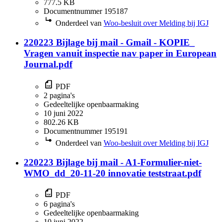
777.5 KB
Documentnummer 195187
Onderdeel van
Woo-besluit over Melding bij IGJ
220223 Bijlage bij mail - Gmail - KOPIE_
Vragen vanuit inspectie nav paper in European
Journal.pdf
PDF
2 pagina's
Gedeeltelijke openbaarmaking
10 juni 2022
802.26 KB
Documentnummer 195191
Onderdeel van
Woo-besluit over Melding bij IGJ
220223 Bijlage bij mail - A1-Formulier-niet-
WMO_dd_20-11-20 innovatie teststraat.pdf
PDF
6 pagina's
Gedeeltelijke openbaarmaking
10 juni 2022