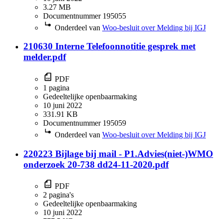
3.27 MB
Documentnummer 195055
Onderdeel van
Woo-besluit over Melding bij IGJ
210630 Interne Telefoonnotitie gesprek met
melder.pdf
PDF
1 pagina
Gedeeltelijke openbaarmaking
10 juni 2022
331.91 KB
Documentnummer 195059
Onderdeel van
Woo-besluit over Melding bij IGJ
220223 Bijlage bij mail - P1.Advies(niet-)WMO
onderzoek 20-738 dd24-11-2020.pdf
PDF
2 pagina's
Gedeeltelijke openbaarmaking
10 juni 2022