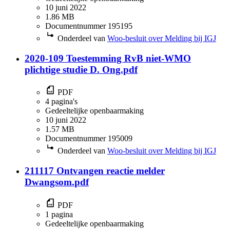
10 juni 2022
1.86 MB
Documentnummer 195195
Onderdeel van
Woo-besluit over Melding bij IGJ
2020-109 Toestemming RvB niet-WMO
plichtige studie D. Ong.pdf
PDF
4 pagina's
Gedeeltelijke openbaarmaking
10 juni 2022
1.57 MB
Documentnummer 195009
Onderdeel van
Woo-besluit over Melding bij IGJ
211117 Ontvangen reactie melder
Dwangsom.pdf
PDF
1 pagina
Gedeeltelijke openbaarmaking