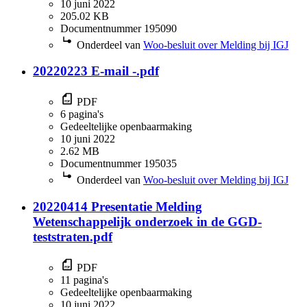
10 juni 2022
205.02 KB
Documentnummer 195090
Onderdeel van
Woo-besluit over Melding bij IGJ
20220223 E-mail -.pdf
PDF
6 pagina's
Gedeeltelijke openbaarmaking
10 juni 2022
2.62 MB
Documentnummer 195035
Onderdeel van
Woo-besluit over Melding bij IGJ
20220414 Presentatie Melding
Wetenschappelijk onderzoek in de GGD-
teststraten.pdf
PDF
11 pagina's
Gedeeltelijke openbaarmaking
10 juni 2022