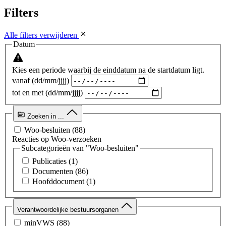
Filters
Alle filters verwijderen
Datum
Kies een periode waarbij de einddatum na de startdatum ligt.
vanaf (dd/mm/jjjj)
tot en met (dd/mm/jjjj)
Zoeken in ...
Woo-besluiten
(88)
Reacties op Woo-verzoeken
Subcategorieën van "Woo-besluiten"
Publicaties
(1)
Documenten
(86)
Hoofddocument
(1)
Verantwoordelijke bestuursorganen
minVWS
(88)