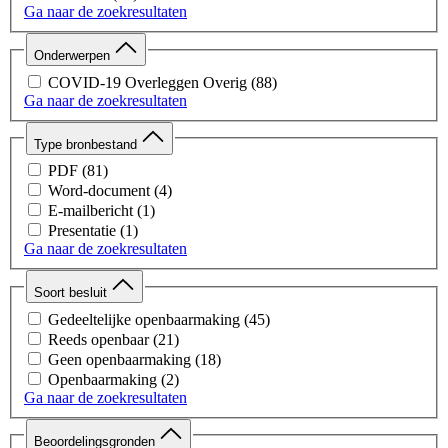
Ga naar de zoekresultaten
Onderwerpen
COVID-19 Overleggen Overig
(88)
Ga naar de zoekresultaten
Type bronbestand
PDF
(81)
Word-document
(4)
E-mailbericht
(1)
Presentatie
(1)
Ga naar de zoekresultaten
Soort besluit
Gedeeltelijke openbaarmaking
(45)
Reeds openbaar
(21)
Geen openbaarmaking
(18)
Openbaarmaking
(2)
Ga naar de zoekresultaten
Beoordelingsgronden