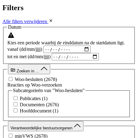
Filters
Alle filters verwijderen
Datum
Kies een periode waarbij de einddatum na de startdatum ligt.
vanaf (dd/mm/jjjj)
tot en met (dd/mm/jjjj)
Zoeken in ...
Woo-besluiten
(2678)
Reacties op Woo-verzoeken
Subcategorieën van "Woo-besluiten"
Publicaties
(1)
Documenten
(2676)
Hoofddocument
(1)
Verantwoordelijke bestuursorganen
minVWS
(2678)