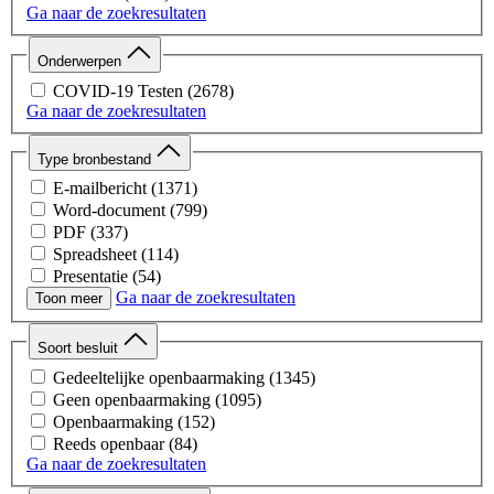
Ga naar de zoekresultaten
Onderwerpen
COVID-19 Testen
(2678)
Ga naar de zoekresultaten
Type bronbestand
E-mailbericht
(1371)
Word-document
(799)
PDF
(337)
Spreadsheet
(114)
Presentatie
(54)
Ga naar de zoekresultaten
Webpagina
(1)
Toon meer
Onbekend
(1)
Soort besluit
Gedeeltelijke openbaarmaking
(1345)
Geen openbaarmaking
(1095)
Openbaarmaking
(152)
Reeds openbaar
(84)
Ga naar de zoekresultaten