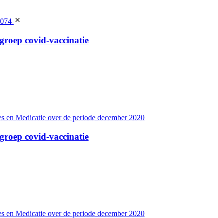
5074
groep covid-vaccinatie
es en Medicatie over de periode december 2020
groep covid-vaccinatie
es en Medicatie over de periode december 2020