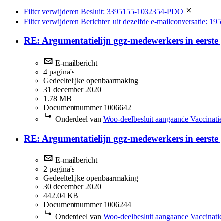
Filter verwijderen
Besluit: 3395155-1032354-PDO
Filter verwijderen
Berichten uit dezelfde e-mailconversatie: 19
RE: Argumentatielijn ggz-medewerkers in eerste 
E-mailbericht
4 pagina's
Gedeeltelijke openbaarmaking
31 december 2020
1.78 MB
Documentnummer 1006642
Onderdeel van
Woo-deelbesluit aangaande Vaccinati
RE: Argumentatielijn ggz-medewerkers in eerste 
E-mailbericht
2 pagina's
Gedeeltelijke openbaarmaking
30 december 2020
442.04 KB
Documentnummer 1006244
Onderdeel van
Woo-deelbesluit aangaande Vaccinati