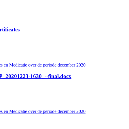
tificates
es en Medicatie over de periode december 2020
OP_20201223-1630_--final.docx
es en Medicatie over de periode december 2020