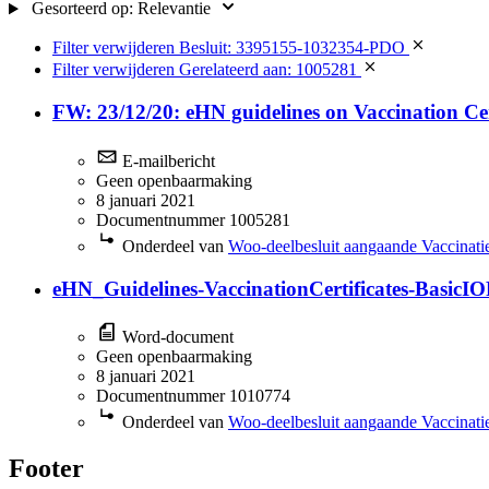
Gesorteerd op:
Relevantie
Filter verwijderen
Besluit: 3395155-1032354-PDO
Filter verwijderen
Gerelateerd aan: 1005281
FW: 23/12/20: eHN guidelines on Vaccination Cer
E-mailbericht
Geen openbaarmaking
8 januari 2021
Documentnummer 1005281
Onderdeel van
Woo-deelbesluit aangaande Vaccinati
eHN_Guidelines-VaccinationCertificates-BasicI
Word-document
Geen openbaarmaking
8 januari 2021
Documentnummer 1010774
Onderdeel van
Woo-deelbesluit aangaande Vaccinati
Footer