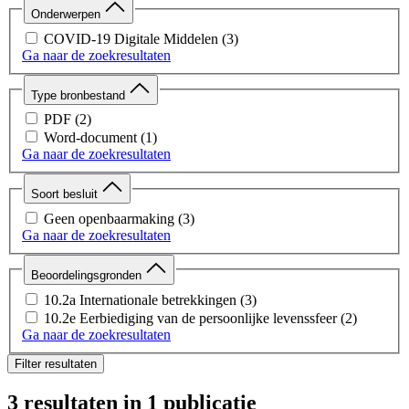
Onderwerpen
COVID-19 Digitale Middelen
(3)
Ga naar de zoekresultaten
Type bronbestand
PDF
(2)
Word-document
(1)
Ga naar de zoekresultaten
Soort besluit
Geen openbaarmaking
(3)
Ga naar de zoekresultaten
Beoordelingsgronden
10.2a Internationale betrekkingen
(3)
10.2e Eerbiediging van de persoonlijke levenssfeer
(2)
Ga naar de zoekresultaten
Filter resultaten
3 resultaten
in 1 publicatie