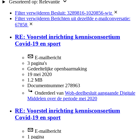
Gesorteerd op:
Relevantie
Filter verwijderen
Besluit: 3289816-1020856-wjz
Filter verwijderen
Berichten uit dezelfde e-mailconversatie:
67858
RE: Voorstel inrichting kennisconsortium
Covid-19 en sport
E-mailbericht
3 pagina's
Gedeeltelijke openbaarmaking
19 mei 2020
1.2 MB
Documentnummer 278963
Onderdeel van
Wob-deelbesluit aangaande Digitale
Middelen over de periode mei 2020
RE: Voorstel inrichting kennisconsortium
Covid-19 en sport
E-mailbericht
1 pagina