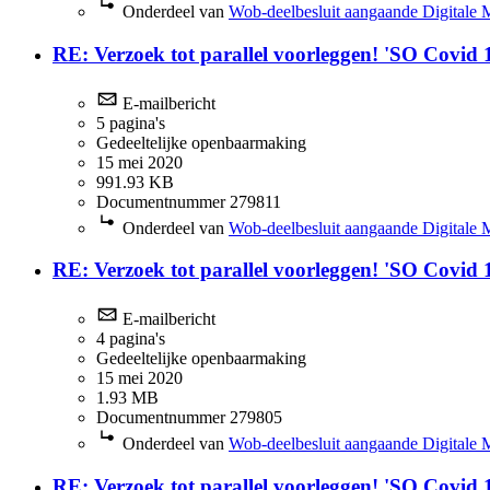
Onderdeel van
Wob-deelbesluit aangaande Digitale 
RE: Verzoek tot parallel voorleggen! 'SO Covi
E-mailbericht
5 pagina's
Gedeeltelijke openbaarmaking
15 mei 2020
991.93 KB
Documentnummer 279811
Onderdeel van
Wob-deelbesluit aangaande Digitale 
RE: Verzoek tot parallel voorleggen! 'SO Covi
E-mailbericht
4 pagina's
Gedeeltelijke openbaarmaking
15 mei 2020
1.93 MB
Documentnummer 279805
Onderdeel van
Wob-deelbesluit aangaande Digitale 
RE: Verzoek tot parallel voorleggen! 'SO Covi