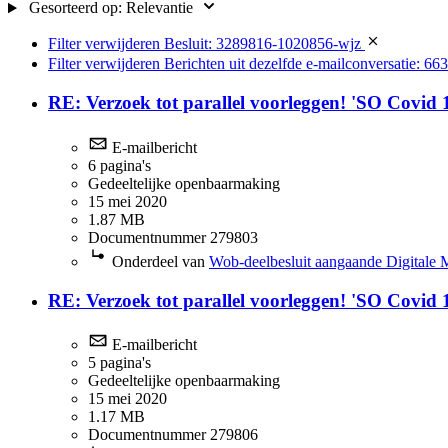
Gesorteerd op:
Relevantie
Filter verwijderen
Besluit: 3289816-1020856-wjz
Filter verwijderen
Berichten uit dezelfde e-mailconversatie: 66
RE: Verzoek tot parallel voorleggen! 'SO Covi
E-mailbericht
6 pagina's
Gedeeltelijke openbaarmaking
15 mei 2020
1.87 MB
Documentnummer 279803
Onderdeel van
Wob-deelbesluit aangaande Digitale 
RE: Verzoek tot parallel voorleggen! 'SO Covi
E-mailbericht
5 pagina's
Gedeeltelijke openbaarmaking
15 mei 2020
1.17 MB
Documentnummer 279806