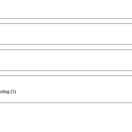
eling
(5)