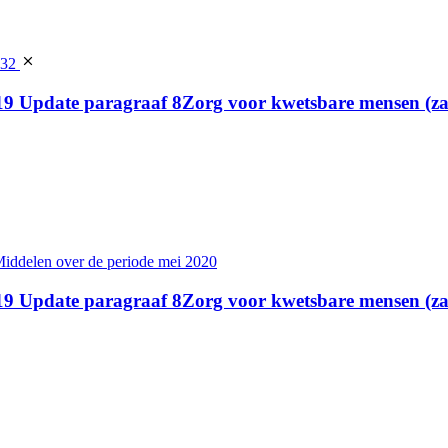
332
d 19 Update paragraaf 8Zorg voor kwetsbare mensen (
Middelen over de periode mei 2020
d 19 Update paragraaf 8Zorg voor kwetsbare mensen (