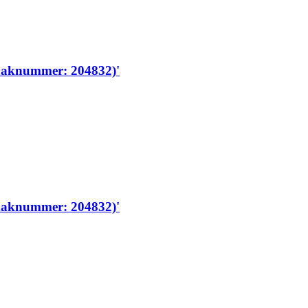
zaaknummer: 204832)'
zaaknummer: 204832)'