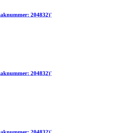
zaaknummer: 204832)'
zaaknummer: 204832)'
zaaknummer: 204832)'