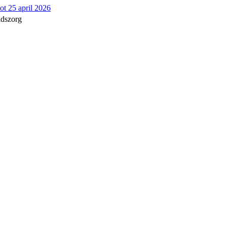
ot 25 april 2026
idszorg