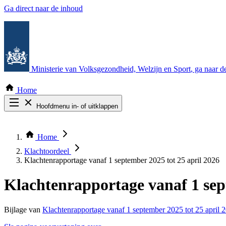
Ga direct naar de inhoud
Ministerie van Volksgezondheid, Welzijn en Sport
, ga naar 
Home
Hoofdmenu in- of uitklappen
Zoek door alle publicaties
Thema COVID-19
Home
Bekijk per bestuursorgaan
Klachtoordeel
Klachtenrapportage vanaf 1 september 2025 tot 25 april 2026
Klachtenrapportage vanaf 1 sep
Bijlage van
Klachtenrapportage vanaf 1 september 2025 tot 25 april 