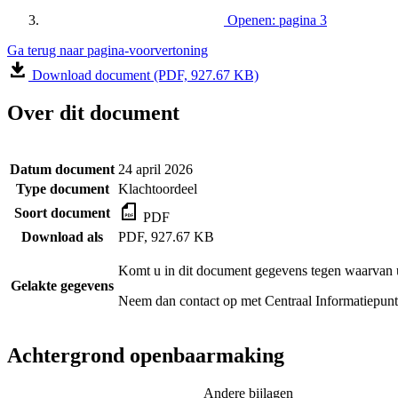
Openen: pagina 3
Ga terug naar pagina-voorvertoning
Download document (PDF, 927.67 KB)
Over dit document
Datum document
24 april 2026
Type document
Klachtoordeel
Soort document
PDF
Download als
PDF, 927.67 KB
Komt u in dit document gegevens tegen waarvan u
Gelakte gegevens
Neem dan contact op met
Centraal Informatiepu
Achtergrond openbaarmaking
Andere bijlagen