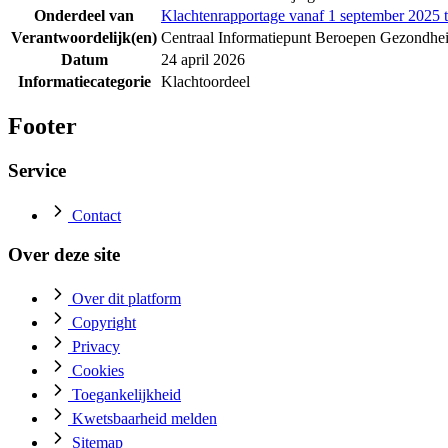
Onderdeel van
Klachtenrapportage vanaf 1 september 2025 t
Verantwoordelijk(en)
Centraal Informatiepunt Beroepen Gezondhe
Datum
24 april 2026
Informatiecategorie
Klachtoordeel
Footer
Service
Contact
Over deze site
Over dit platform
Copyright
Privacy
Cookies
Toegankelijkheid
Kwetsbaarheid melden
Sitemap