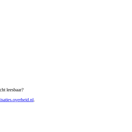
cht leesbaar?
isaties.overheid.nl
.