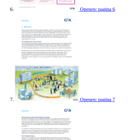
Openen: pagina 6
Openen: pagina 7