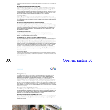
Openen: pagina 30