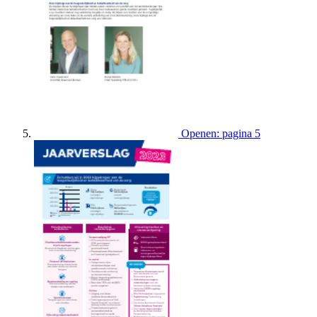
Openen: pagina 5