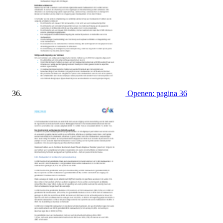
Openen: pagina 36