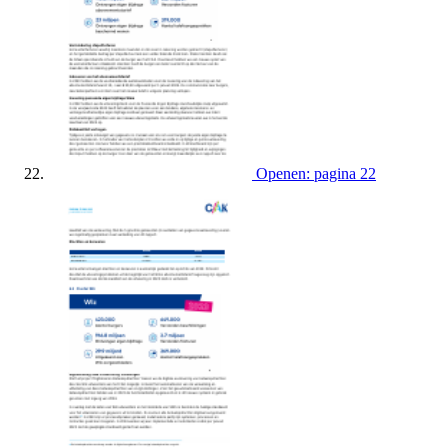
Openen: pagina 22