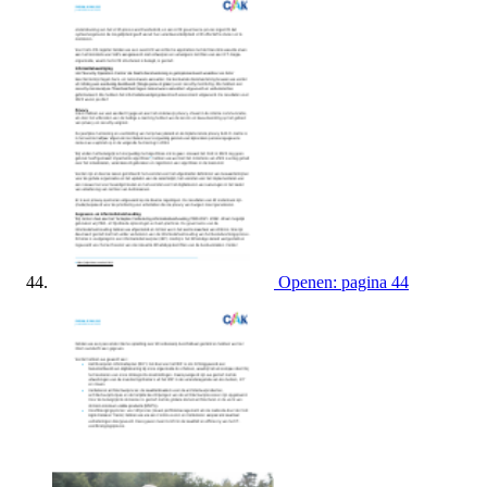
Openen: pagina 44