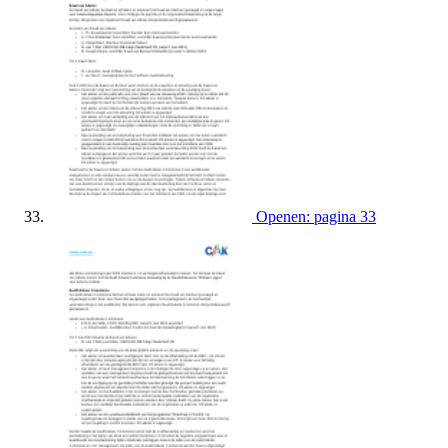
Openen: pagina 33