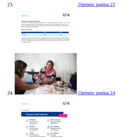
Openen: pagina 23
Openen: pagina 24