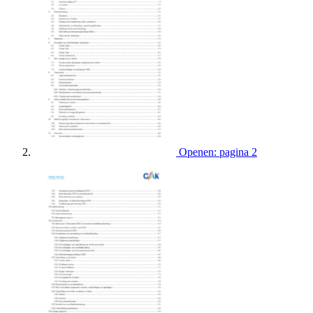
Openen: pagina 2