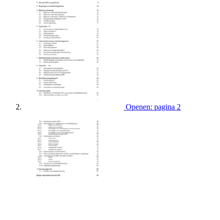
Openen: pagina 2