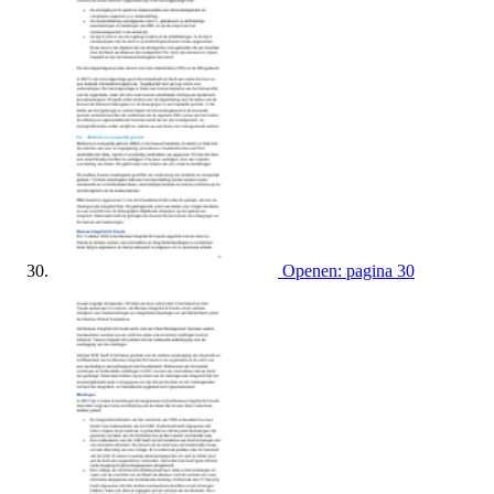
Openen: pagina 30