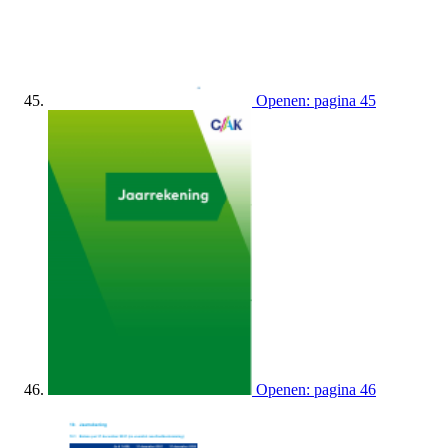
Openen: pagina 45
Openen: pagina 46