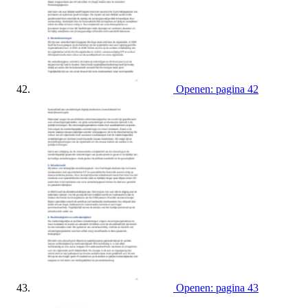
Openen: pagina 42
Openen: pagina 43