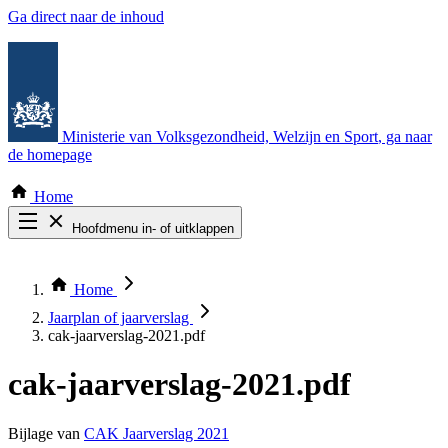
Ga direct naar de inhoud
Ministerie van Volksgezondheid, Welzijn en Sport
, ga naar
de homepage
Home
Hoofdmenu in- of uitklappen
Zoek door alle publicaties
Thema COVID-19
Home
Bekijk per bestuursorgaan
Jaarplan of jaarverslag
cak-jaarverslag-2021.pdf
cak-jaarverslag-2021.pdf
Bijlage van
CAK Jaarverslag 2021