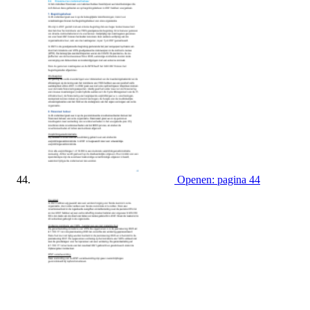
Openen: pagina 44