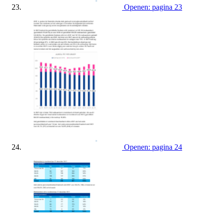
Openen: pagina 23
Openen: pagina 24