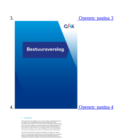
Openen: pagina 3
Openen: pagina 4