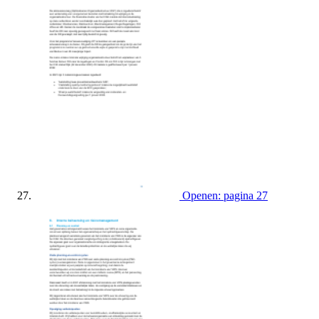
Openen: pagina 27