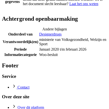
gegevens
het document slecht leesbaar?
Laat het ons weten
Achtergrond openbaarmaking
Andere bijlagen
Onderdeel van
Designerdrugs
ministerie van Volksgezondheid, Welzijn en
Verantwoordelijk(en)
Sport
Periode
Januari 2020 t/m februari 2026
Informatiecategorie
Woo-besluit
Footer
Service
Contact
Over deze site
Over dit platform