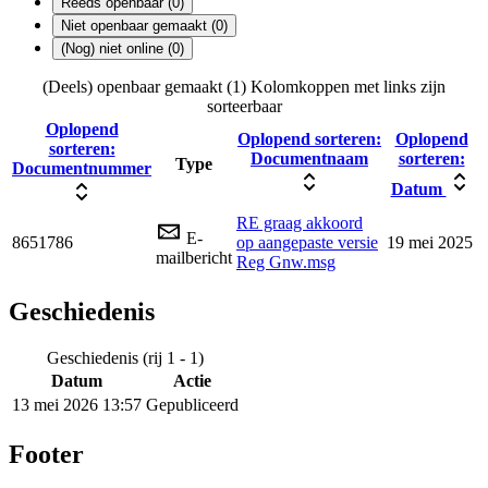
Reeds openbaar (0)
Niet openbaar gemaakt (0)
(Nog) niet online (0)
(Deels) openbaar gemaakt (1)
Kolomkoppen met links zijn
sorteerbaar
Oplopend
Oplopend sorteren:
Oplopend
sorteren:
Documentnaam
sorteren:
Type
Documentnummer
Datum
RE graag akkoord
E-
8651786
op aangepaste versie
19 mei 2025
mailbericht
Reg Gnw.msg
Geschiedenis
Geschiedenis (rij 1 - 1)
Datum
Actie
13 mei 2026 13:57
Gepubliceerd
Footer