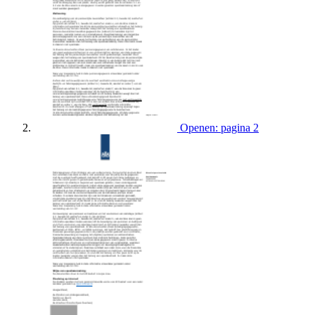
Openen: pagina 2