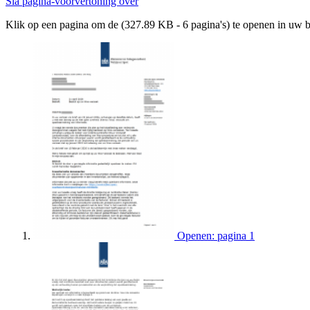
Sla pagina-voorvertoning over
Klik op een pagina om de (327.89 KB - 6 pagina's) te openen in uw 
Openen: pagina 1