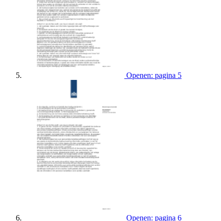
Openen: pagina 5
Openen: pagina 6