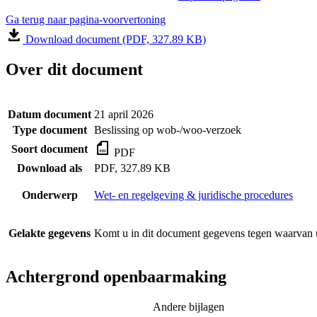
Ga terug naar pagina-voorvertoning
Download document (PDF, 327.89 KB)
Over dit document
Datum document
21 april 2026
Type document
Beslissing op wob-/woo-verzoek
Soort document
PDF
Download als
PDF, 327.89 KB
Onderwerp
Wet- en regelgeving & juridische procedures
Gelakte gegevens
Komt u in dit document gegevens tegen waarvan u
Achtergrond openbaarmaking
Andere bijlagen