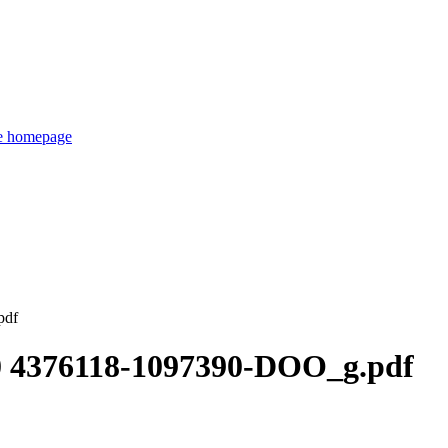
de homepage
pdf
0 4376118-1097390-DOO_g.pdf