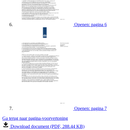
Openen: pagina 6
Openen: pagina 7
Ga terug naar pagina-voorvertoning
Download document (PDF, 288.44 KB)