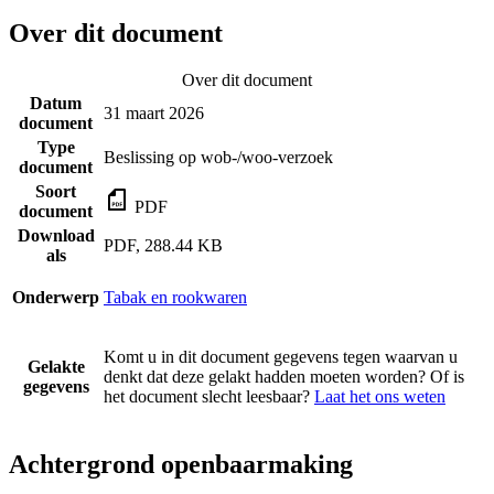
Over dit document
Over dit document
Datum
31 maart 2026
document
Type
Beslissing op wob-/woo-verzoek
document
Soort
PDF
document
Download
PDF, 288.44 KB
als
Onderwerp
Tabak en rookwaren
Komt u in dit document gegevens tegen waarvan u
Gelakte
denkt dat deze gelakt hadden moeten worden? Of is
gegevens
het document slecht leesbaar?
Laat het ons weten
Achtergrond openbaarmaking