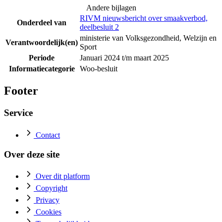
Andere bijlagen
RIVM nieuwsbericht over smaakverbod,
Onderdeel van
deelbesluit 2
ministerie van Volksgezondheid, Welzijn en
Verantwoordelijk(en)
Sport
Periode
Januari 2024 t/m maart 2025
Informatiecategorie
Woo-besluit
Footer
Service
Contact
Over deze site
Over dit platform
Copyright
Privacy
Cookies