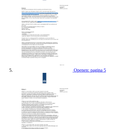
Openen: pagina 5