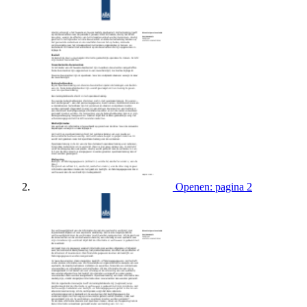
Openen: pagina 2