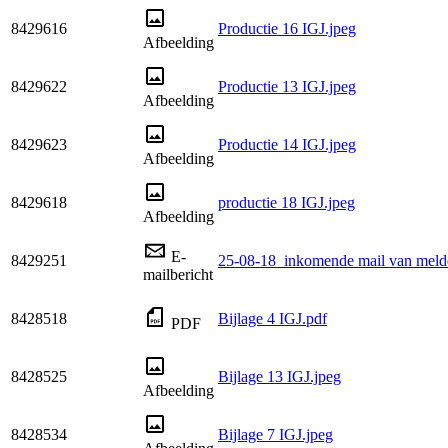
8429616
Productie 16 IGJ.jpeg
Afbeelding
8429622
Productie 13 IGJ.jpeg
Afbeelding
8429623
Productie 14 IGJ.jpeg
Afbeelding
8429618
productie 18 IGJ.jpeg
Afbeelding
E-
8429251
25-08-18_inkomende mail van melde
mailbericht
8428518
Bijlage 4 IGJ.pdf
PDF
8428525
Bijlage 13 IGJ.jpeg
Afbeelding
8428534
Bijlage 7 IGJ.jpeg