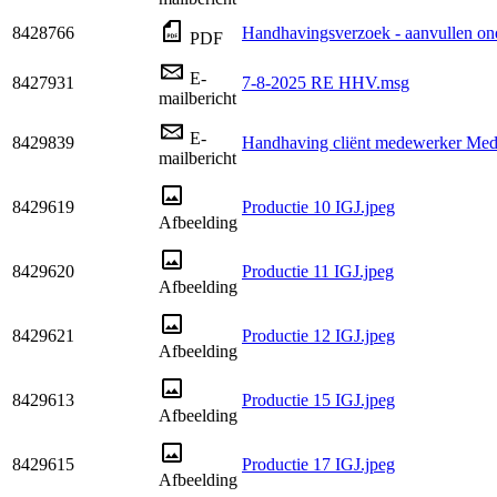
8428766
Handhavingsverzoek - aanvullen on
PDF
E-
8427931
7-8-2025 RE HHV.msg
mailbericht
E-
8429839
Handhaving cliënt medewerker Med
mailbericht
8429619
Productie 10 IGJ.jpeg
Afbeelding
8429620
Productie 11 IGJ.jpeg
Afbeelding
8429621
Productie 12 IGJ.jpeg
Afbeelding
8429613
Productie 15 IGJ.jpeg
Afbeelding
8429615
Productie 17 IGJ.jpeg
Afbeelding