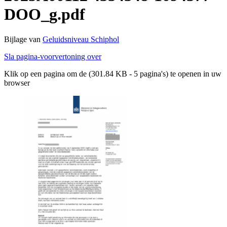
DOO_g.pdf
Bijlage van
Geluidsniveau Schiphol
Sla pagina-voorvertoning over
Klik op een pagina om de (301.84 KB - 5 pagina's) te openen in uw
browser