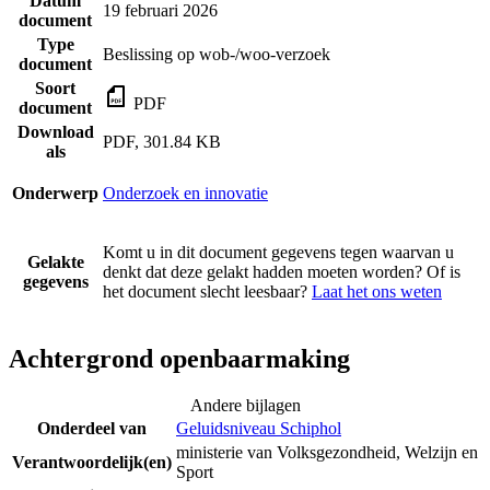
Datum
19 februari 2026
document
Type
Beslissing op wob-/woo-verzoek
document
Soort
PDF
document
Download
PDF, 301.84 KB
als
Onderwerp
Onderzoek en innovatie
Komt u in dit document gegevens tegen waarvan u
Gelakte
denkt dat deze gelakt hadden moeten worden? Of is
gegevens
het document slecht leesbaar?
Laat het ons weten
Achtergrond openbaarmaking
Andere bijlagen
Onderdeel van
Geluidsniveau Schiphol
ministerie van Volksgezondheid, Welzijn en
Verantwoordelijk(en)
Sport