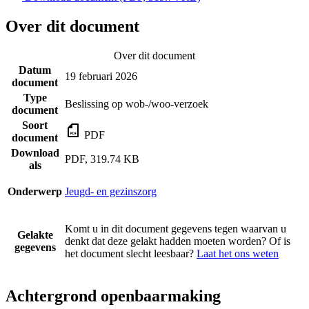
Over dit document
Over dit document
Datum
19 februari 2026
document
Type
Beslissing op wob-/woo-verzoek
document
Soort
PDF
document
Download
PDF, 319.74 KB
als
Onderwerp
Jeugd- en gezinszorg
Komt u in dit document gegevens tegen waarvan u
Gelakte
denkt dat deze gelakt hadden moeten worden? Of is
gegevens
het document slecht leesbaar?
Laat het ons weten
Achtergrond openbaarmaking