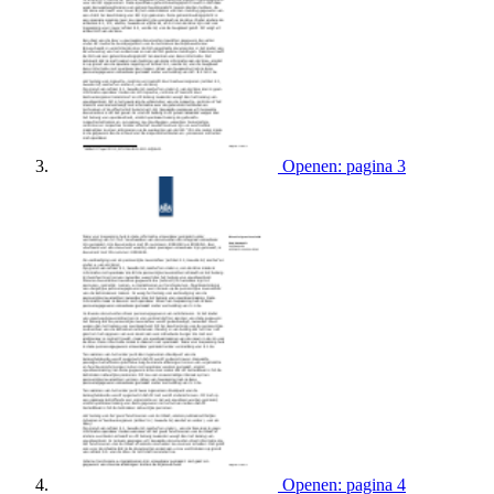
Openen: pagina 3
Openen: pagina 4