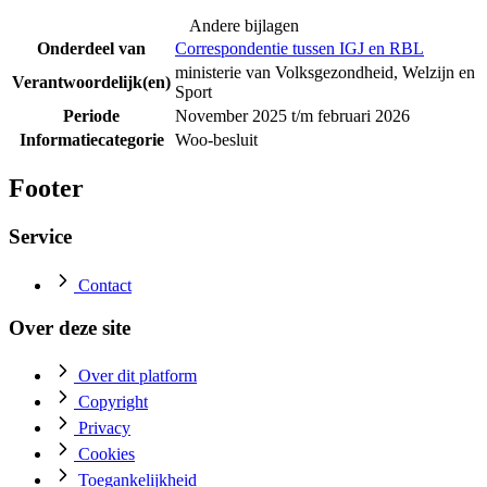
Andere bijlagen
Onderdeel van
Correspondentie tussen IGJ en RBL
ministerie van Volksgezondheid, Welzijn en
Verantwoordelijk(en)
Sport
Periode
November 2025 t/m februari 2026
Informatiecategorie
Woo-besluit
Footer
Service
Contact
Over deze site
Over dit platform
Copyright
Privacy
Cookies
Toegankelijkheid