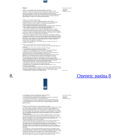
Openen: pagina 8