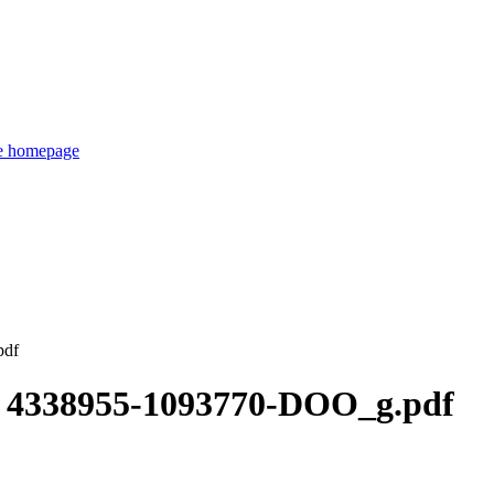
de homepage
pdf
1 4338955-1093770-DOO_g.pdf