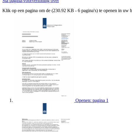
Sla pagina-voorvertoning over
Klik op een pagina om de (230.92 KB - 6 pagina's) te openen in uw 
Openen: pagina 1