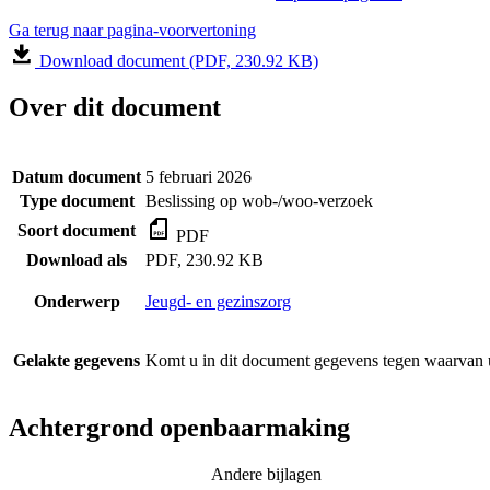
Ga terug naar pagina-voorvertoning
Download document (PDF, 230.92 KB)
Over dit document
Datum document
5 februari 2026
Type document
Beslissing op wob-/woo-verzoek
Soort document
PDF
Download als
PDF, 230.92 KB
Onderwerp
Jeugd- en gezinszorg
Gelakte gegevens
Komt u in dit document gegevens tegen waarvan u
Achtergrond openbaarmaking
Andere bijlagen