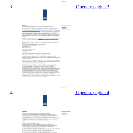
Openen: pagina 3
Openen: pagina 4