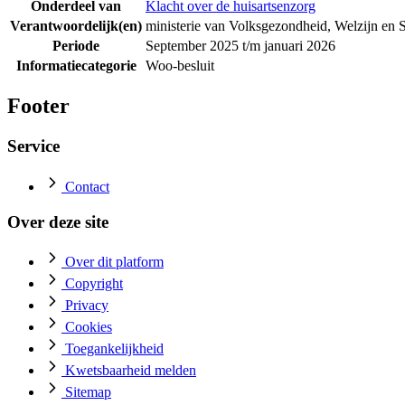
Onderdeel van
Klacht over de huisartsenzorg
Verantwoordelijk(en)
ministerie van Volksgezondheid, Welzijn en 
Periode
September 2025 t/m januari 2026
Informatiecategorie
Woo-besluit
Footer
Service
Contact
Over deze site
Over dit platform
Copyright
Privacy
Cookies
Toegankelijkheid
Kwetsbaarheid melden
Sitemap