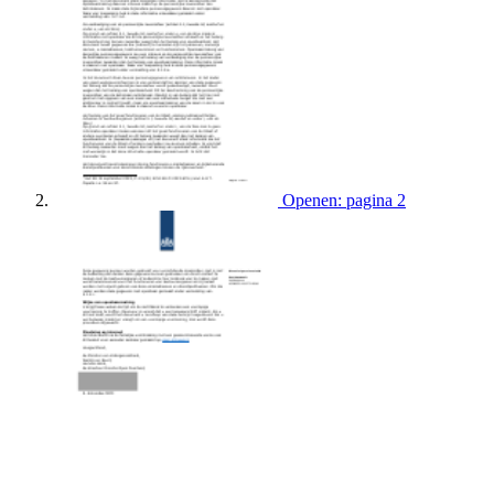
Openen: pagina 2