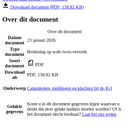
Download document (PDF, 158.82 KB)
Over dit document
Over dit document
Datum
23 januari 2026
document
Type
Beslissing op wob-/woo-verzoek
document
Soort
PDF
document
Download
PDF, 158.82 KB
als
Onderwerp
Calamiteiten, meldingen en klachten bij de IGJ
Komt u in dit document gegevens tegen waarvan u
Gelakte
denkt dat deze gelakt hadden moeten worden? Of is
gegevens
het document slecht leesbaar?
Laat het ons weten