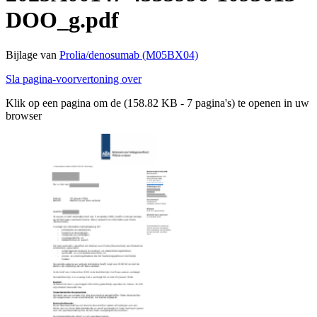
DOO_g.pdf
Bijlage van
Prolia/denosumab (M05BX04)
Sla pagina-voorvertoning over
Klik op een pagina om de (158.82 KB - 7 pagina's) te openen in uw
browser