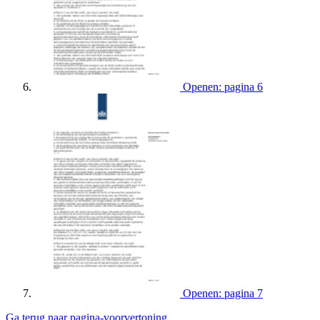
Openen: pagina 6
Openen: pagina 7
Ga terug naar pagina-voorvertoning