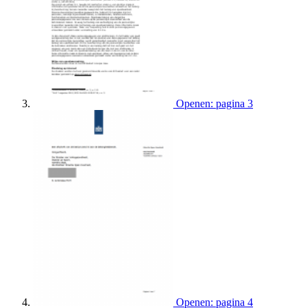
Openen: pagina 3
Openen: pagina 4