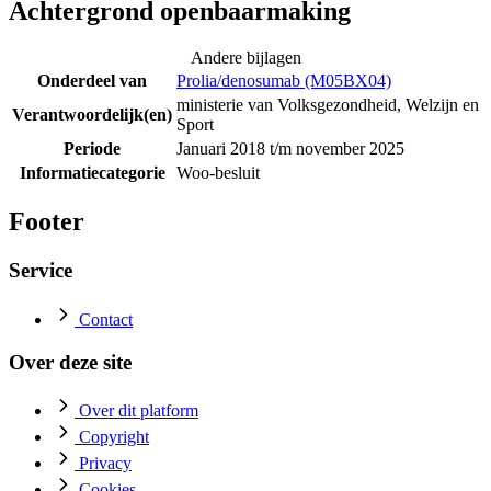
Achtergrond openbaarmaking
Andere bijlagen
Onderdeel van
Prolia/denosumab (M05BX04)
ministerie van Volksgezondheid, Welzijn en
Verantwoordelijk(en)
Sport
Periode
Januari 2018 t/m november 2025
Informatiecategorie
Woo-besluit
Footer
Service
Contact
Over deze site
Over dit platform
Copyright
Privacy
Cookies