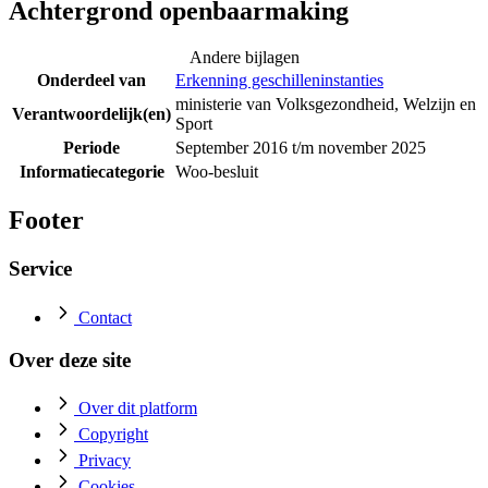
Achtergrond openbaarmaking
Andere bijlagen
Onderdeel van
Erkenning geschilleninstanties
ministerie van Volksgezondheid, Welzijn en
Verantwoordelijk(en)
Sport
Periode
September 2016 t/m november 2025
Informatiecategorie
Woo-besluit
Footer
Service
Contact
Over deze site
Over dit platform
Copyright
Privacy
Cookies