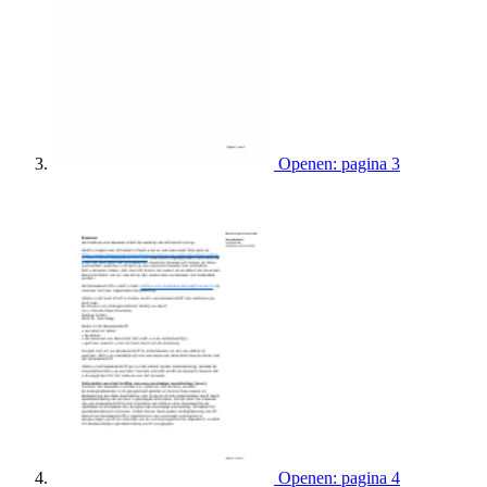
Openen: pagina 3
Openen: pagina 4