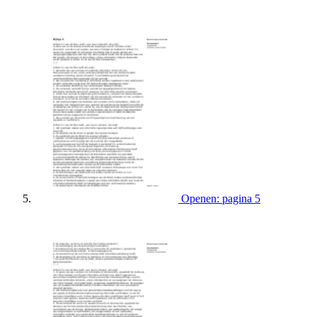
Openen: pagina 5