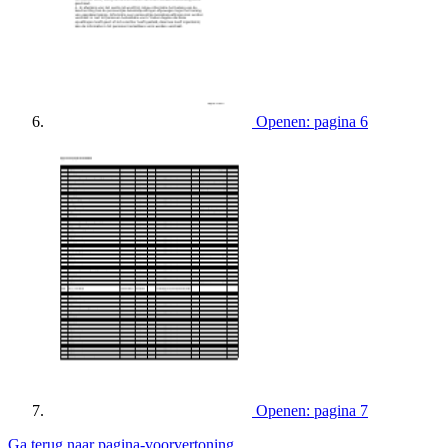
Openen: pagina 6
Openen: pagina 7
Ga terug naar pagina-voorvertoning