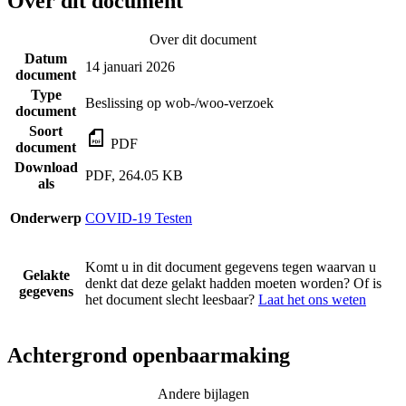
Over dit document
Over dit document
Datum
14 januari 2026
document
Type
Beslissing op wob-/woo-verzoek
document
Soort
PDF
document
Download
PDF, 264.05 KB
als
Onderwerp
COVID-19 Testen
Komt u in dit document gegevens tegen waarvan u
Gelakte
denkt dat deze gelakt hadden moeten worden? Of is
gegevens
het document slecht leesbaar?
Laat het ons weten
Achtergrond openbaarmaking
Andere bijlagen