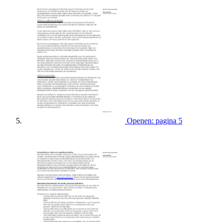
Openen: pagina 5