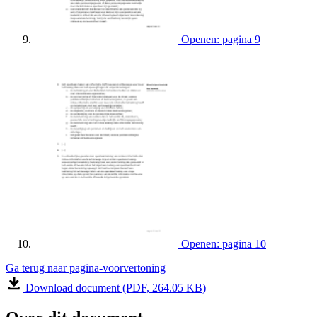
Openen: pagina 9
Openen: pagina 10
Ga terug naar pagina-voorvertoning
Download document (PDF, 264.05 KB)