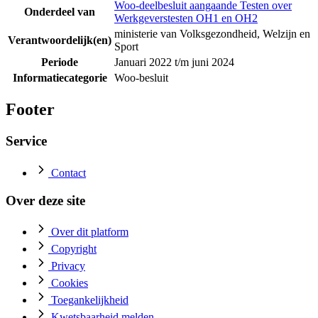
Woo-deelbesluit aangaande Testen over
Onderdeel van
Werkgeverstesten OH1 en OH2
ministerie van Volksgezondheid, Welzijn en
Verantwoordelijk(en)
Sport
Periode
Januari 2022 t/m juni 2024
Informatiecategorie
Woo-besluit
Footer
Service
Contact
Over deze site
Over dit platform
Copyright
Privacy
Cookies
Toegankelijkheid
Kwetsbaarheid melden