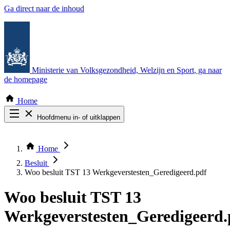
Ga direct naar de inhoud
Ministerie van Volksgezondheid, Welzijn en Sport
, ga naar
de homepage
Home
Hoofdmenu in- of uitklappen
Zoek door alle publicaties
Thema COVID-19
Home
Bekijk per bestuursorgaan
Besluit
Woo besluit TST 13 Werkgeverstesten_Geredigeerd.pdf
Woo besluit TST 13
Werkgeverstesten_Geredigeerd.