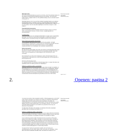
Openen: pagina 2