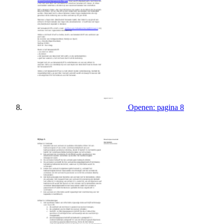
Openen: pagina 8