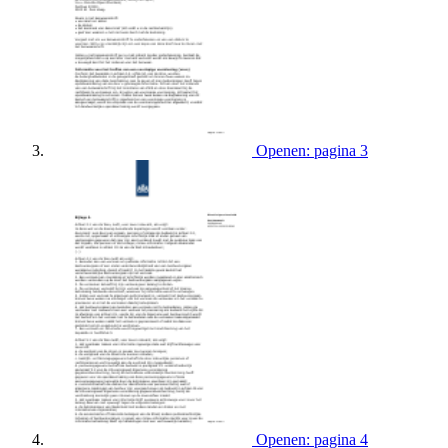
Openen: pagina 3
Openen: pagina 4