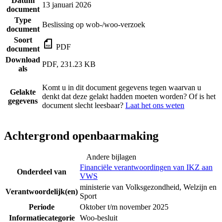
Datum
13 januari 2026
document
Type
Beslissing op wob-/woo-verzoek
document
Soort
PDF
document
Download
PDF, 231.23 KB
als
Komt u in dit document gegevens tegen waarvan u
Gelakte
denkt dat deze gelakt hadden moeten worden? Of is het
gegevens
document slecht leesbaar?
Laat het ons weten
Achtergrond openbaarmaking
Andere bijlagen
Financiële verantwoordingen van IKZ aan
Onderdeel van
VWS
ministerie van Volksgezondheid, Welzijn en
Verantwoordelijk(en)
Sport
Periode
Oktober t/m november 2025
Informatiecategorie
Woo-besluit